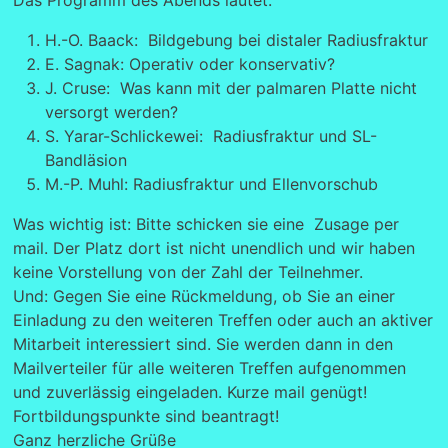
Das Programm des Abends lautet:
H.-O. Baack: Bildgebung bei distaler Radiusfraktur
E. Sagnak: Operativ oder konservativ?
J. Cruse: Was kann mit der palmaren Platte nicht
versorgt werden?
S. Yarar-Schlickewei: Radiusfraktur und SL-
Bandläsion
M.-P. Muhl: Radiusfraktur und Ellenvorschub
Was wichtig ist: Bitte schicken sie eine Zusage per
mail. Der Platz dort ist nicht unendlich und wir haben
keine Vorstellung von der Zahl der Teilnehmer.
Und: Gegen Sie eine Rückmeldung, ob Sie an einer
Einladung zu den weiteren Treffen oder auch an aktiver
Mitarbeit interessiert sind. Sie werden dann in den
Mailverteiler für alle weiteren Treffen aufgenommen
und zuverlässig eingeladen. Kurze mail genügt!
Fortbildungspunkte sind beantragt!
Ganz herzliche Grüße