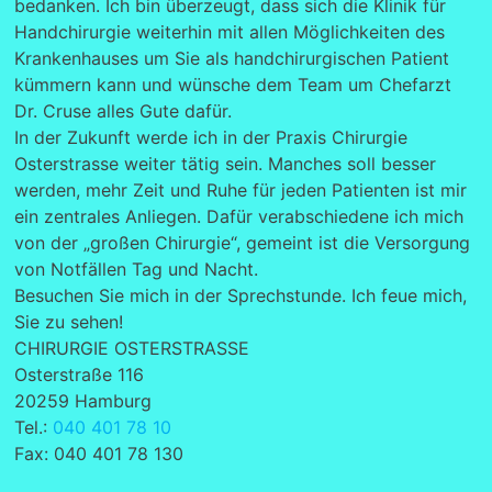
bedanken. Ich bin überzeugt, dass sich die Klinik für
Handchirurgie weiterhin mit allen Möglichkeiten des
Krankenhauses um Sie als handchirurgischen Patient
kümmern kann und wünsche dem Team um Chefarzt
Dr. Cruse alles Gute dafür.
In der Zukunft werde ich in der Praxis Chirurgie
Osterstrasse weiter tätig sein. Manches soll besser
werden, mehr Zeit und Ruhe für jeden Patienten ist mir
ein zentrales Anliegen. Dafür verabschiedene ich mich
von der „großen Chirurgie“, gemeint ist die Versorgung
von Notfällen Tag und Nacht.
Besuchen Sie mich in der Sprechstunde. Ich feue mich,
Sie zu sehen!
CHIRURGIE OSTERSTRASSE
Osterstraße 116
20259 Hamburg
Tel.:
040 401 78 10
Fax: 040 401 78 130