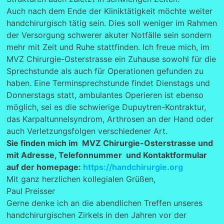
Auch nach dem Ende der Kliniktätigkeit möchte weiter
handchirurgisch tätig sein. Dies soll weniger im Rahmen
der Versorgung schwerer akuter Notfälle sein sondern
mehr mit Zeit und Ruhe stattfinden. Ich freue mich, im
MVZ Chirurgie-Osterstrasse ein Zuhause sowohl für die
Sprechstunde als auch für Operationen gefunden zu
haben. Eine Terminsprechstunde findet Dienstags und
Donnerstags statt, ambulantes Operieren ist ebenso
möglich, sei es die schwierige Dupuytren-Kontraktur,
das Karpaltunnelsyndrom, Arthrosen an der Hand oder
auch Verletzungsfolgen verschiedener Art.
Sie finden mich im MVZ Chirurgie-Osterstrasse und
mit Adresse, Telefonnummer und Kontaktformular
auf der homepage:
https://handchirurgie.org
Mit ganz herzlichen kollegialen Grüßen,
Paul Preisser
Gerne denke ich an die abendlichen Treffen unseres
handchirurgischen Zirkels in den Jahren vor der