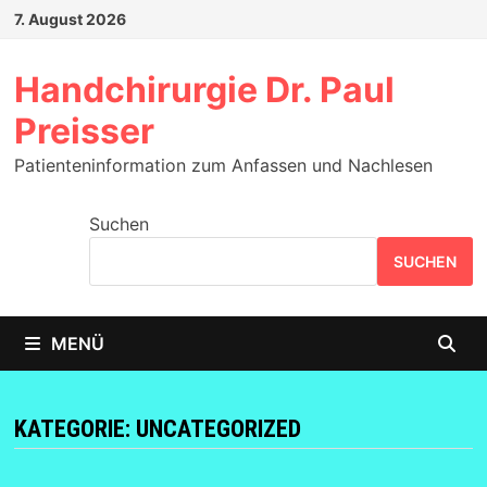
Zum
7. August 2026
Inhalt
springen
Handchirurgie Dr. Paul
Preisser
Patienteninformation zum Anfassen und Nachlesen
Suchen
SUCHEN
MENÜ
KATEGORIE:
UNCATEGORIZED