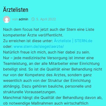
Ärztelisten
von
admin
5. April 2022
Nach dem focus hat jetzt auch der Stern eine Liste
kompetenter Ärzte veröffentlicht.
Zu erreichen ist diese unter:
Ärzteliste | STERN.de
oder:
www.stern.de/siegel/aerzte/
Natürlich freue ich mich, auch hier dabei zu sein.
Nur – jede medizinische Versorgung ist immer eine
Teamleistung, an der alle Mitarbeiter einer Einrichtung
beteiligt sind. So ist die Qualität einer Behandlung nicht
nur von der Kompetenz des Arztes, sondern ganz
wesentlich auch von der Struktur der Einrichtung
abhängig. Dazu gehören bauliche, personelle und
strukturelle Voraussetzungen.
Manchmal hängt die Qualität der Behandlung davon ab,
ob notwendige Maßnahmen auch wirtschaftlich