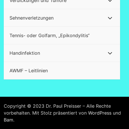
Verdickungen und Tumore
Sehnenverletzungen
Tennis- oder Golfarm, „Epikondylitis“
Handinfektion
AWMF – Leitlinien
Copyright © 2023 Dr. Paul Preisser – Alle Rechte
vorbehalten. Mit Stolz präsentiert von
WordPress
und
Bam
.