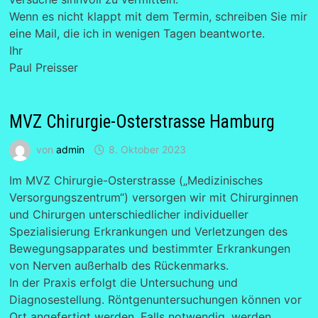
Wenn es nicht klappt mit dem Termin, schreiben Sie mir
eine Mail, die ich in wenigen Tagen beantworte.
Ihr
Paul Preisser
MVZ Chirurgie-Osterstrasse Hamburg
von
admin
8. Oktober 2023
Im MVZ Chirurgie-Osterstrasse („Medizinisches
Versorgungszentrum“) versorgen wir mit Chirurginnen
und Chirurgen unterschiedlicher individueller
Spezialisierung Erkrankungen und Verletzungen des
Bewegungsapparates und bestimmter Erkrankungen
von Nerven außerhalb des Rückenmarks.
In der Praxis erfolgt die Untersuchung und
Diagnosestellung. Röntgenuntersuchungen können vor
Ort angefertigt werden. Falls notwendig, werden