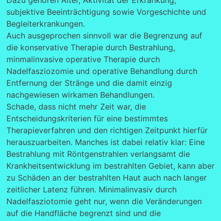
Dazu gehören Alter, Aktivität der Erkrankung,
subjektive Beeinträchtigung sowie Vorgeschichte und
Begleiterkrankungen.
Auch ausgeprochen sinnvoll war die Begrenzung auf
die konservative Therapie durch Bestrahlung,
minmalinvasive operative Therapie durch
Nadelfasziozomie und operative Behandlung durch
Entfernung der Stränge und die damit einzig
nachgewiesen wirkamen Behandlungen.
Schade, dass nicht mehr Zeit war, die
Entscheidungskriterien für eine bestimmtes
Therapieverfahren und den richtigen Zeitpunkt hierfür
herauszuarbeiten. Manches ist dabei relativ klar: Eine
Bestrahlung mit Röntgenstrahlen verlangsamt die
Krankheitsentwicklung im bestrahlten Gebiet, kann aber
zu Schäden an der bestrahlten Haut auch nach langer
zeitlicher Latenz führen. Minimalinvasiv durch
Nadelfasziotomie geht nur, wenn die Veränderungen
auf die Handfläche begrenzt sind und die