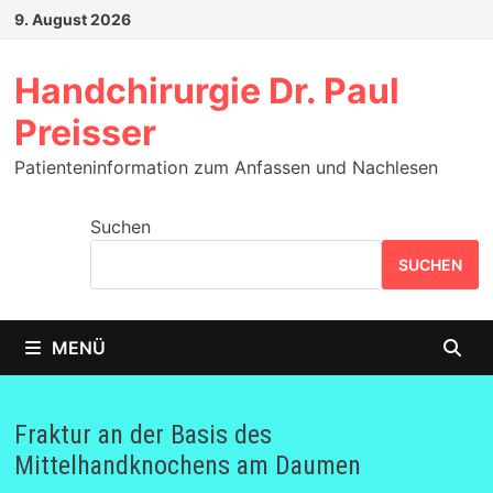
Zum
9. August 2026
Inhalt
springen
Handchirurgie Dr. Paul
Preisser
Patienteninformation zum Anfassen und Nachlesen
Suchen
SUCHEN
MENÜ
Fraktur an der Basis des
Mittelhandknochens am Daumen