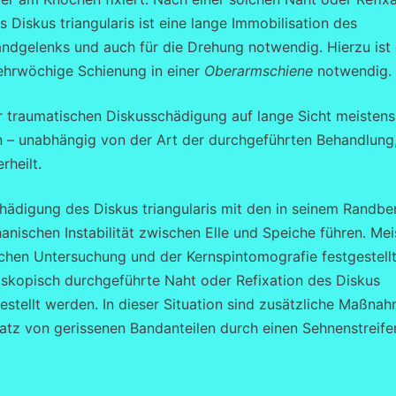
s Diskus triangularis ist eine lange Immobilisation des
ndgelenks und auch für die Drehung notwendig. Hierzu ist 
hrwöchige Schienung in einer
Oberarmschiene
notwendig.
ner traumatischen Diskusschädigung auf lange Sicht meistens
gen – unabhängig von der Art der durchgeführten Behandlung
rheilt.
hädigung des Diskus triangularis mit den in seinem Randbe
nischen Instabilität zwischen Elle und Speiche führen. Mei
ichen Untersuchung und der Kernspintomografie festgestell
roskopisch durchgeführte Naht oder Refixation des Diskus
rgestellt werden. In dieser Situation sind zusätzliche Maßna
satz von gerissenen Bandanteilen durch einen Sehnenstreife