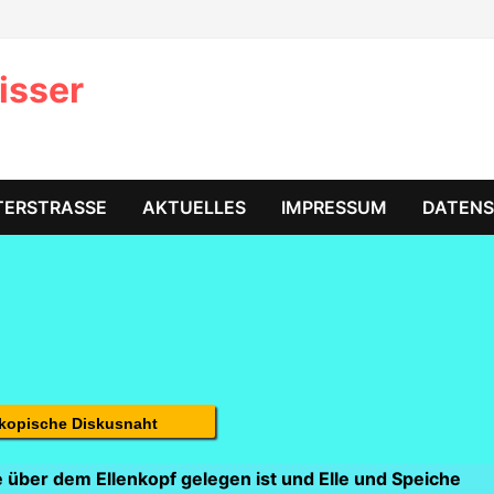
isser
TERSTRASSE
AKTUELLES
IMPRESSUM
DATEN
skopische Diskusnaht
ie über dem Ellenkopf gelegen ist und Elle und Speiche