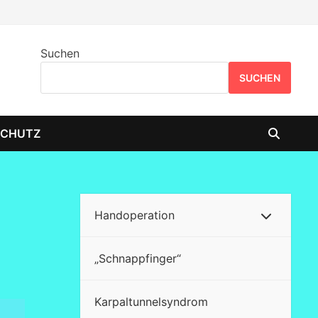
Suchen
SUCHEN
SCHUTZ
Handoperation
„Schnappfinger“
Karpaltunnelsyndrom