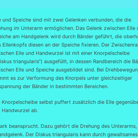
e und Speiche sind mit zwei Gelenken verbunden, die die
ehung im Unterarm ermöglichen. Das Gelenk zwischen Elle 
eiche am Handgelenk wird durch Bänder geführt, die oberh
 Ellenkopfs diesen an der Speiche fixieren. Der Zwischenr
schen Elle und Handwurzel ist mit einer Knorpelscheibe
iskus triangularis“) ausgefüllt, in dessen Randbereich die B
ischen Elle und Speiche ausgebildet sind. Bei Drehbewegu
mmt es zur Verformung des Knorpels unter gleichzeitiger
spannung der Bänder in bestimmten Bereichen.
 Knorpelscheibe selbst puffert zusätzlich die Elle gegenüb
r Handwurzel ab.
tark beansprucht. Dazu gehört die Drehung des Unterarms,
ndgelenk. Der Diskus triangularis kann durch gewaltsames