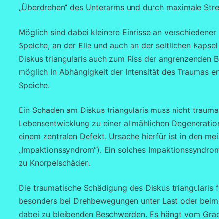
„Überdrehen“ des Unterarms und durch maximale Str
Möglich sind dabei kleinere Einrisse an verschiedene
Speiche, an der Elle und auch an der seitlichen Kapse
Diskus triangularis auch zum Riss der angrenzenden 
möglich In Abhängigkeit der Intensität des Traumas en
Speiche.
Ein Schaden am Diskus triangularis muss nicht trauma
Lebensentwicklung zu einer allmählichen Degeneratio
einem zentralen Defekt. Ursache hierfür ist in den mei
„Impaktionssyndrom“). Ein solches Impaktionssyndrom du
zu Knorpelschäden.
Die traumatische Schädigung des Diskus triangularis 
besonders bei Drehbewegungen unter Last oder beim 
dabei zu bleibenden Beschwerden. Es hängt vom Gra