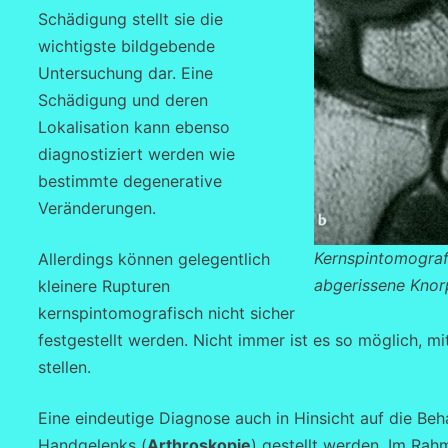
Schädigung stellt sie die
wichtigste bildgebende
Untersuchung dar. Eine
Schädigung und deren
Lokalisation kann ebenso
diagnostiziert werden wie
bestimmte degenerative
Veränderungen.
Kernspintomografi
Allerdings können gelegentlich
abgerissene Knorp
kleinere Rupturen
kernspintomografisch nicht sicher
festgestellt werden. Nicht immer ist es so möglich, 
stellen.
Eine eindeutige Diagnose auch in Hinsicht auf die Be
Handgelenks (
Arthroskopie
) gestellt werden. Im Ra