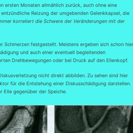
n ersten Monaten allmählich zurück, auch ohne eine
ine entzündliche Reizung der umgebenden Gelenkkapsel, die
immer korreliert die Schwere der Veränderungen mit der
r Schmerzen festgestellt. Meistens ergeben sich schon hie
hädigung und auch einer eventuell begleitenden
erten Drehbewegungen oder bei Druck auf den Ellenkopf.
kusverletzung nicht direkt abbilden. Zu sehen sind hier
ktor für die Entstehung einer Diskusschädigung darstellen.
er Elle gegenüber der Speiche.