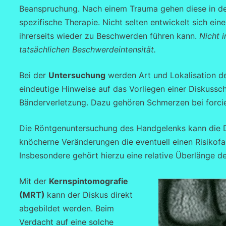
Beanspruchung. Nach einem Trauma gehen diese in de
spezifische Therapie. Nicht selten entwickelt sich e
ihrerseits wieder zu Beschwerden führen kann.
Nicht 
tatsächlichen Beschwerdeintensität.
Bei der
Untersuchung
werden Art und Lokalisation de
eindeutige Hinweise auf das Vorliegen einer Diskussc
Bänderverletzung. Dazu gehören Schmerzen bei forci
Die Röntgenuntersuchung des Handgelenks kann die Dis
knöcherne Veränderungen die eventuell einen Risikofa
Insbesondere gehört hierzu eine relative Überlänge d
Mit der
Kernspintomografie
(MRT)
kann der Diskus direkt
abgebildet werden. Beim
Verdacht auf eine solche