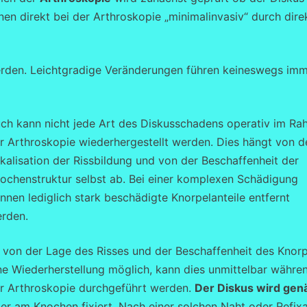
nen direkt bei der Arthroskopie „minimalinvasiv“ durch dire
rden. Leichtgradige Veränderungen führen keineswegs im
ch kann nicht jede Art des Diskusschadens operativ im R
r Arthroskopie wiederhergestellt werden. Dies hängt von d
kalisation der Rissbildung und von der Beschaffenheit der
ochenstruktur selbst ab. Bei einer komplexen Schädigung
nnen lediglich stark beschädigte Knorpelanteile entfernt
rden.
t von der Lage des Risses und der Beschaffenheit des Knor
ne Wiederherstellung möglich, kann dies unmittelbar währe
r Arthroskopie durchgeführt werden.
Der Diskus wird gen
er am Knochen fixiert. Nach einer solchen Naht oder Refix