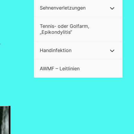
Sehnenverletzungen
Tennis- oder Golfarm,
„Epikondylitis“
r
Handinfektion
AWMF – Leitlinien