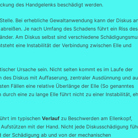
eckung des Handgelenks beschädigt werden.
r Stelle. Bei erhebliche Gewaltanwendung kann der Diskus a
l abreißen. Je nach Umfang des Schadens führt ein Riss des
Bänder. Am Diskus selbst sind verschiedene Schädigungsmu
tsteht eine Instabilität der Verbindung zwischen Elle und
tischer Ursache sein. Nicht selten kommt es im Laufe der
n des Diskus mit Auffaserung, zentraler Ausdünnung und a
sten Fällen eine relative Überlänge der Elle (So genanntes
rch eine zu lange Elle führt nicht zu einer Instabilität, e
führt im typischen
Verlauf
zu Beschwerden am Ellenkopf,
Aufstützen mit der Hand. Nicht jede Diskusschädigung füh
d der Schädigung ab und von der mechanischen