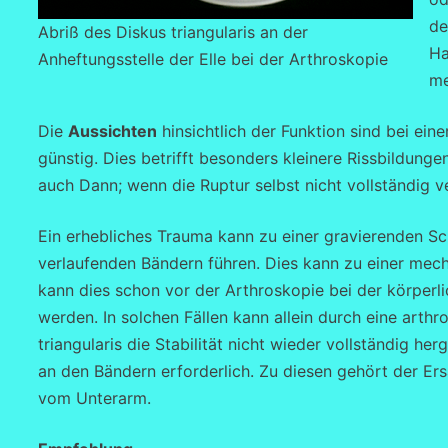
de
Abriß des Diskus triangularis an der
Ha
Anheftungsstelle der Elle bei der Arthroskopie
me
Die
Aussichten
hinsichtlich der Funktion sind bei ei
günstig. Dies betrifft besonders kleinere Rissbildun
auch Dann; wenn die Ruptur selbst nicht vollständig ve
Ein erhebliches Trauma kann zu einer gravierenden Sc
verlaufenden Bändern führen. Dies kann zu einer mecha
kann dies schon vor der Arthroskopie bei der körperl
werden. In solchen Fällen kann allein durch eine arth
triangularis die Stabilität nicht wieder vollständig he
an den Bändern erforderlich. Zu diesen gehört der Er
vom Unterarm.