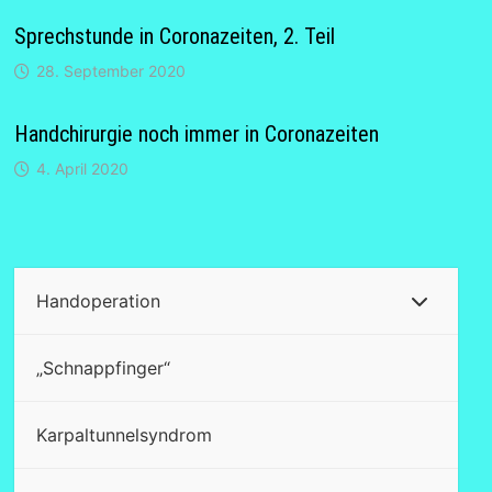
Sprechstunde in Coronazeiten, 2. Teil
28. September 2020
Handchirurgie noch immer in Coronazeiten
4. April 2020
Handoperation
„Schnappfinger“
Karpaltunnelsyndrom