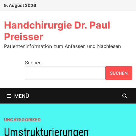
Zum
9. August 2026
Inhalt
springen
Handchirurgie Dr. Paul
Preisser
Patienteninformation zum Anfassen und Nachlesen
Suchen
SUCHEN
MENÜ
UNCATEGORIZED
Umstrukturierungen