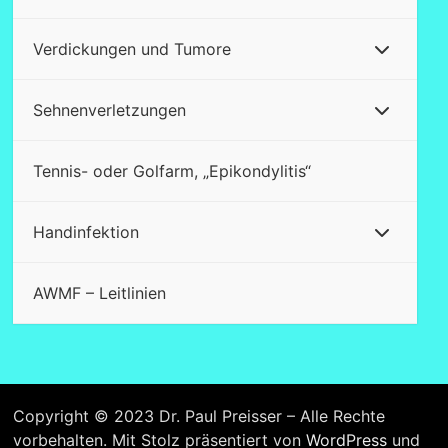
Verdickungen und Tumore
Sehnenverletzungen
Tennis- oder Golfarm, „Epikondylitis“
Handinfektion
AWMF – Leitlinien
Copyright © 2023 Dr. Paul Preisser – Alle Rechte
vorbehalten. Mit Stolz präsentiert von
WordPress
und