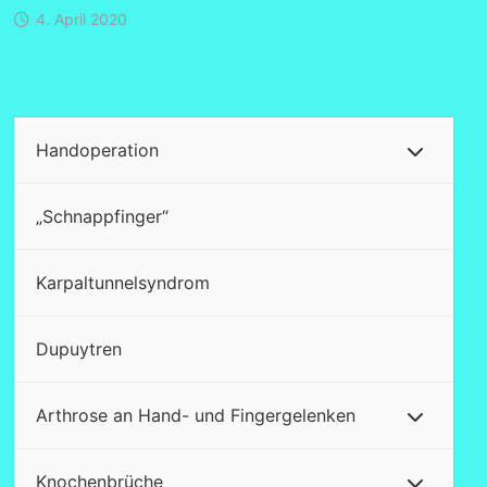
4. April 2020
Handoperation
„Schnappfinger“
Karpaltunnelsyndrom
Dupuytren
Arthrose an Hand- und Fingergelenken
Knochenbrüche