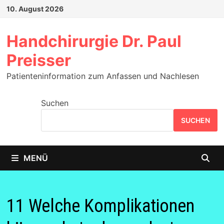
Zum
10. August 2026
Inhalt
springen
Handchirurgie Dr. Paul
Preisser
Patienteninformation zum Anfassen und Nachlesen
Suchen
SUCHEN
MENÜ
11 Welche Komplikationen