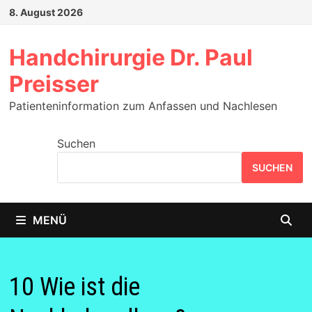
Zum
8. August 2026
Inhalt
springen
Handchirurgie Dr. Paul
Preisser
Patienteninformation zum Anfassen und Nachlesen
Suchen
SUCHEN
MENÜ
10 Wie ist die