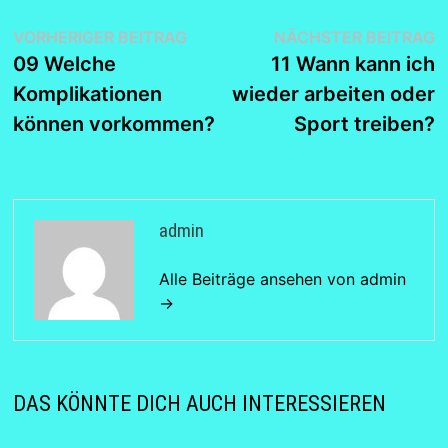
Beitragsnavigation
Vorheriger
N
VORHERIGER BEITRAG
NÄCHSTER BEITRAG
Beitrag:
B
09 Welche
11 Wann kann ich
Komplikationen
wieder arbeiten oder
können vorkommen?
Sport treiben?
admin
Alle Beiträge ansehen von admin
→
DAS KÖNNTE DICH AUCH INTERESSIEREN