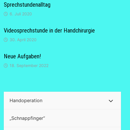
Sprechstundenalltag
6. Juli 2020
Videosprechstunde in der Handchirurgie
30. April 2020
Neue Aufgaben!
18. September 2022
Handoperation
„Schnappfinger“