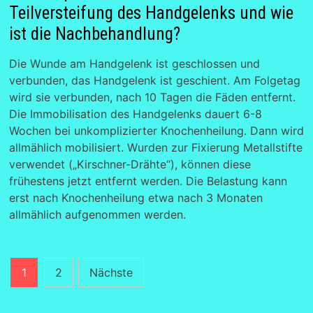
Teilversteifung des Handgelenks und wie
ist die Nachbehandlung?
Die Wunde am Handgelenk ist geschlossen und
verbunden, das Handgelenk ist geschient. Am Folgetag
wird sie verbunden, nach 10 Tagen die Fäden entfernt.
Die Immobilisation des Handgelenks dauert 6-8
Wochen bei unkomplizierter Knochenheilung. Dann wird
allmählich mobilisiert. Wurden zur Fixierung Metallstifte
verwendet („Kirschner-Drähte“), können diese
frühestens jetzt entfernt werden. Die Belastung kann
erst nach Knochenheilung etwa nach 3 Monaten
allmählich aufgenommen werden.
Seitennummerierung
1
2
Nächste
der