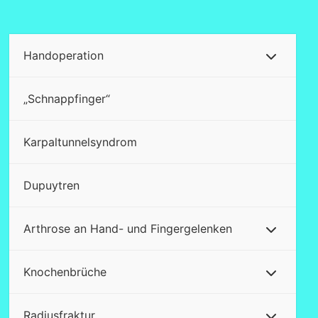
Beiträge
Handoperation
„Schnappfinger“
Karpaltunnelsyndrom
Dupuytren
Arthrose an Hand- und Fingergelenken
Knochenbrüche
Radiusfraktur