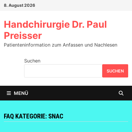
Zum
8. August 2026
Inhalt
springen
Handchirurgie Dr. Paul
Preisser
Patienteninformation zum Anfassen und Nachlesen
Suchen
SUCHEN
MENÜ
FAQ KATEGORIE:
SNAC