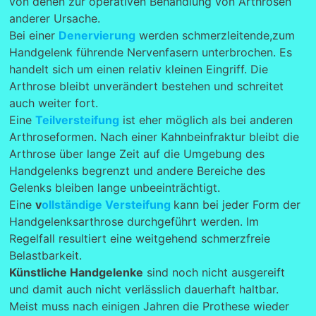
von denen zur operativen Behandlung von Arthrosen
anderer Ursache.
Bei einer
Denervierung
werden schmerzleitende,zum
Handgelenk führende Nervenfasern unterbrochen. Es
handelt sich um einen relativ kleinen Eingriff. Die
Arthrose bleibt unverändert bestehen und schreitet
auch weiter fort.
Eine
Teilversteifung
ist eher möglich als bei anderen
Arthroseformen. Nach einer Kahnbeinfraktur bleibt die
Arthrose über lange Zeit auf die Umgebung des
Handgelenks begrenzt und andere Bereiche des
Gelenks bleiben lange unbeeinträchtigt.
Eine
v
ollständige Versteifung
kann bei jeder Form der
Handgelenksarthrose durchgeführt werden. Im
Regelfall resultiert eine weitgehend schmerzfreie
Belastbarkeit.
Künstliche Handgelenke
sind noch nicht ausgereift
und damit auch nicht verlässlich dauerhaft haltbar.
Meist muss nach einigen Jahren die Prothese wieder