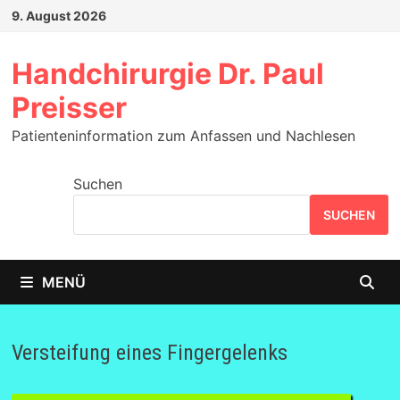
Zum
9. August 2026
Inhalt
springen
Handchirurgie Dr. Paul
Preisser
Patienteninformation zum Anfassen und Nachlesen
Suchen
SUCHEN
MENÜ
Versteifung eines Fingergelenks