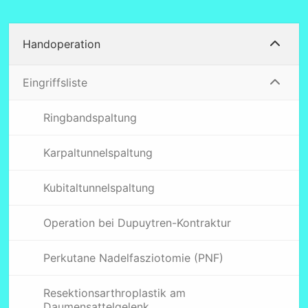
Handoperation
Eingriffsliste
Ringbandspaltung
Karpaltunnelspaltung
Kubitaltunnelspaltung
Operation bei Dupuytren-Kontraktur
Perkutane Nadelfasziotomie (PNF)
Resektionsarthroplastik am
Daumensattelgelenk