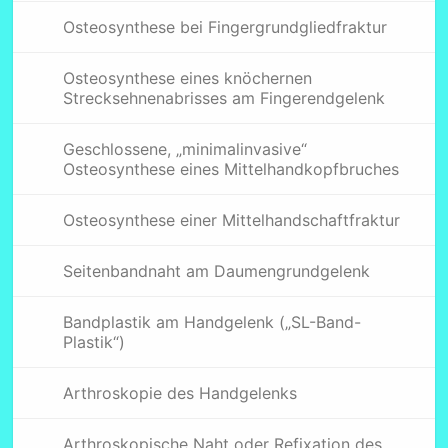
Osteosynthese bei Fingergrundgliedfraktur
Osteosynthese eines knöchernen
Strecksehnenabrisses am Fingerendgelenk
Geschlossene, „minimalinvasive“
Osteosynthese eines Mittelhandkopfbruches
Osteosynthese einer Mittelhandschaftfraktur
Seitenbandnaht am Daumengrundgelenk
Bandplastik am Handgelenk („SL-Band-
Plastik“)
Arthroskopie des Handgelenks
Arthroskopische Naht oder Refixation des