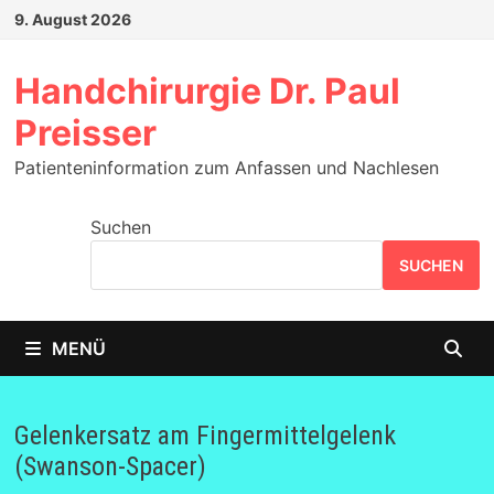
Zum
9. August 2026
Inhalt
springen
Handchirurgie Dr. Paul
Preisser
Patienteninformation zum Anfassen und Nachlesen
Suchen
SUCHEN
MENÜ
Gelenkersatz am Fingermittelgelenk
(Swanson-Spacer)