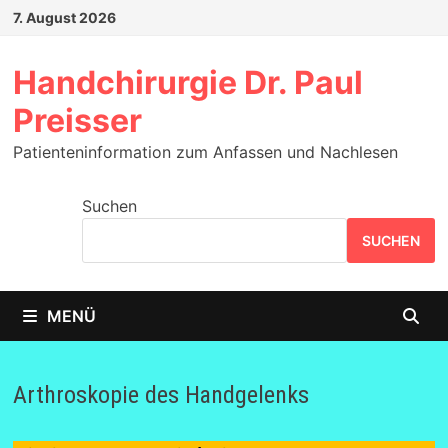
Zum
7. August 2026
Inhalt
springen
Handchirurgie Dr. Paul
Preisser
Patienteninformation zum Anfassen und Nachlesen
Suchen
SUCHEN
MENÜ
Arthroskopie des Handgelenks