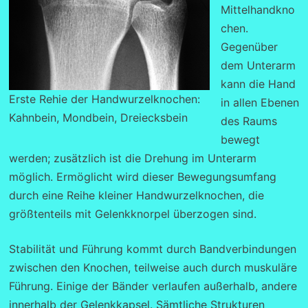
Mittelhandkno
chen.
Gegenüber
dem Unterarm
kann die Hand
Erste Rehie der Handwurzelknochen:
in allen Ebenen
Kahnbein, Mondbein, Dreiecksbein
des Raums
bewegt
werden; zusätzlich ist die Drehung im Unterarm
möglich. Ermöglicht wird dieser Bewegungsumfang
durch eine Reihe kleiner Handwurzelknochen, die
größtenteils mit Gelenkknorpel überzogen sind.
Stabilität und Führung kommt durch Bandverbindungen
zwischen den Knochen, teilweise auch durch muskuläre
Führung. Einige der Bänder verlaufen außerhalb, andere
innerhalb der Gelenkkapsel. Sämtliche Strukturen