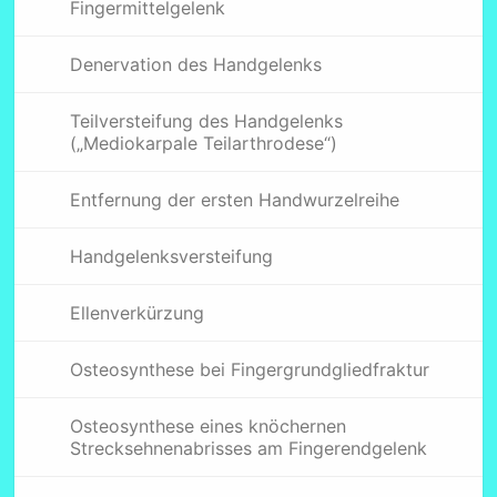
Fingermittelgelenk
Denervation des Handgelenks
Teilversteifung des Handgelenks
(„Mediokarpale Teilarthrodese“)
Entfernung der ersten Handwurzelreihe
Handgelenksversteifung
Ellenverkürzung
Osteosynthese bei Fingergrundgliedfraktur
Osteosynthese eines knöchernen
Strecksehnenabrisses am Fingerendgelenk