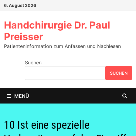
Zum
6. August 2026
Inhalt
springen
Handchirurgie Dr. Paul
Preisser
Patienteninformation zum Anfassen und Nachlesen
Suchen
SUCHEN
MENÜ
10 Ist eine spezielle