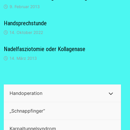
9. Februar 2013
Handsprechstunde
14. Oktober 2022
Nadelfasziotomie oder Kollagenase
14. März 2013
Handoperation
„Schnappfinger“
Karpaltunnelsyndrom