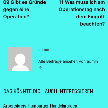
Beitrag:
B
09 Gibt es Gründe
11 Was muss ich am
gegen eine
Operationstag nach
Operation?
dem Eingriff
beachten?
admin
Alle Beiträge ansehen von admin
→
DAS KÖNNTE DICH AUCH INTERESSIEREN
Arbeitskreis Hamburger Handchirurgen