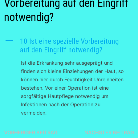
Vorbereitung auf den Eingriff
notwendig?
A
10 Ist eine spezielle Vorbereitung
auf den Eingriff notwendig?
Ist die Erkrankung sehr ausgeprägt und
finden sich kleine Einziehungen der Haut, so
können hier durch Feuchtigkeit Unreinheiten
bestehen. Vor einer Operation ist eine
sorgfältige Hautpflege notwendig um
Infektionen nach der Operation zu
vermeiden.
Beitragsnavigation
Vorheriger
N
VORHERIGER BEITRAG
NÄCHSTER BEITRAG