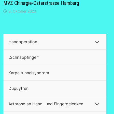
MVZ Chirurgie-Osterstrasse Hamburg
8. Oktober 2023
Handoperation
„Schnappfinger“
Karpaltunnelsyndrom
Dupuytren
Arthrose an Hand- und Fingergelenken