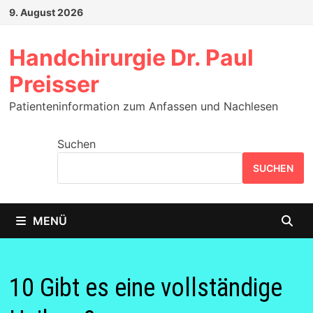
Zum
9. August 2026
Inhalt
springen
Handchirurgie Dr. Paul
Preisser
Patienteninformation zum Anfassen und Nachlesen
Suchen
SUCHEN
MENÜ
10 Gibt es eine vollständige