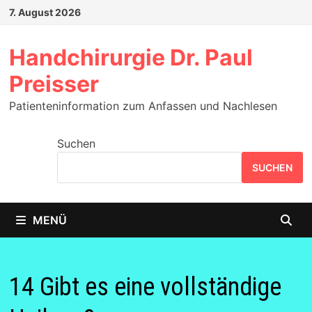
Zum
7. August 2026
Inhalt
springen
Handchirurgie Dr. Paul
Preisser
Patienteninformation zum Anfassen und Nachlesen
Suchen
SUCHEN
MENÜ
14 Gibt es eine vollständige