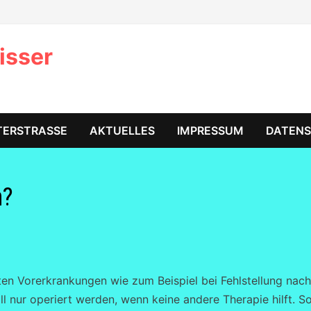
isser
TERSTRASSE
AKTUELLES
IMPRESSUM
DATEN
n?
mten Vorerkrankungen wie zum Beispiel bei Fehlstellung nac
ll nur operiert werden, wenn keine andere Therapie hilft. S