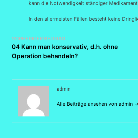
kann die Notwendigkeit ständiger Medikament
In den allermeisten Fällen besteht keine Dringli
Beitragsnavigation
Vorheriger
VORHERIGER BEITRAG
Beitrag:
04 Kann man konservativ, d.h. ohne
Operation behandeln?
admin
Alle Beiträge ansehen von admin 