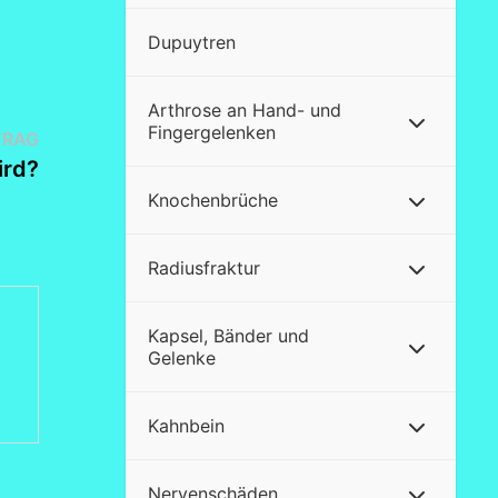
Dupuytren
Arthrose an Hand- und
Fingergelenken
Nächster
TRAG
Beitrag:
ird?
Knochenbrüche
Radiusfraktur
Kapsel, Bänder und
Gelenke
Kahnbein
Nervenschäden