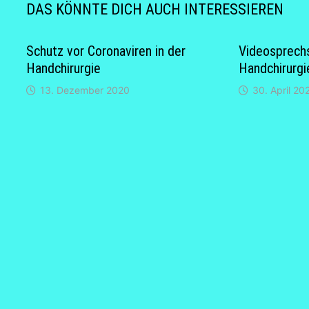
DAS KÖNNTE DICH AUCH INTERESSIEREN
Schutz vor Coronaviren in der
Videosprechs
Handchirurgie
Handchirurgi
13. Dezember 2020
30. April 20