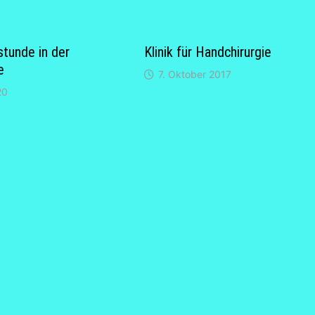
tunde in der
Klinik für Handchirurgie
e
7. Oktober 2017
20