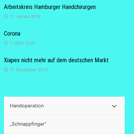
Arbeitskreis Hamburger Handchirurgen
11. Januar 2019
Corona
7. März 2020
Xiapex nicht mehr auf dem deutschen Markt
17. November 2013
Handoperation
„Schnappfinger“