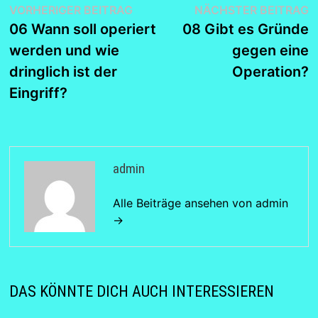
Beitragsnavigation
Vorheriger
N
VORHERIGER BEITRAG
NÄCHSTER BEITRAG
Beitrag:
B
06 Wann soll operiert
08 Gibt es Gründe
werden und wie
gegen eine
dringlich ist der
Operation?
Eingriff?
admin
Alle Beiträge ansehen von admin
→
DAS KÖNNTE DICH AUCH INTERESSIEREN