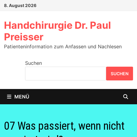
Zum
8. August 2026
Inhalt
springen
Handchirurgie Dr. Paul
Preisser
Patienteninformation zum Anfassen und Nachlesen
Suchen
SUCHEN
MENÜ
07 Was passiert, wenn nicht