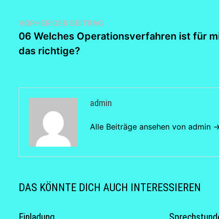
Beitragsnavigation
Vorheriger
VORHERIGER BEITRAG
Beitrag:
06 Welches Operationsverfahren ist für m
das richtige?
admin
Alle Beiträge ansehen von admin 
DAS KÖNNTE DICH AUCH INTERESSIEREN
Einladung
Sprechstunde