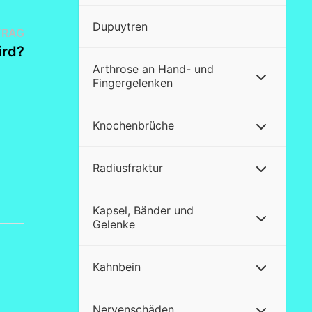
Dupuytren
Nächster
TRAG
Beitrag:
ird?
Arthrose an Hand- und
Fingergelenken
Knochenbrüche
Radiusfraktur
Kapsel, Bänder und
Gelenke
Kahnbein
Nervenschäden