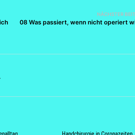
NÄCHSTER BEI
ich
08 Was passiert, wenn nicht operiert w
→
nalltag
Handchirurgie in Coronazeiten