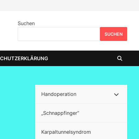
Suchen
SUCHEN
SCHUTZERKLÄRUNG
Handoperation
„Schnappfinger“
Karpaltunnelsyndrom