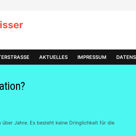
isser
TERSTRASSE
AKTUELLES
IMPRESSUM
DATEN
ration?
ber Jahre. Es besteht keine Dringlichkeit für die