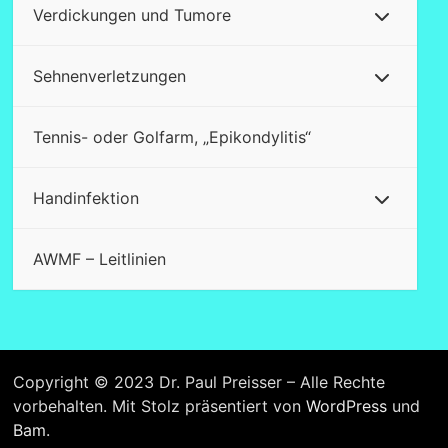
Verdickungen und Tumore
Sehnenverletzungen
Tennis- oder Golfarm, „Epikondylitis“
Handinfektion
AWMF – Leitlinien
Copyright © 2023 Dr. Paul Preisser – Alle Rechte
vorbehalten. Mit Stolz präsentiert von
WordPress
und
Bam
.