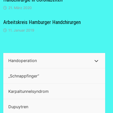
21. März 2020
Arbeitskreis Hamburger Handchirurgen
11. Januar 2019
Handoperation
„Schnappfinger“
Karpaltunnelsyndrom
Dupuytren