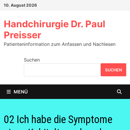
Zum
10. August 2026
Inhalt
springen
Handchirurgie Dr. Paul
Preisser
Patienteninformation zum Anfassen und Nachlesen
Suchen
SUCHEN
MENÜ
02 Ich habe die Symptome