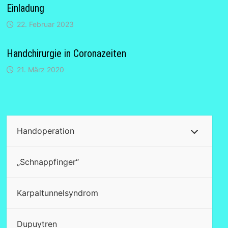
Einladung
22. Februar 2023
Handchirurgie in Coronazeiten
21. März 2020
Handoperation
„Schnappfinger“
Karpaltunnelsyndrom
Dupuytren