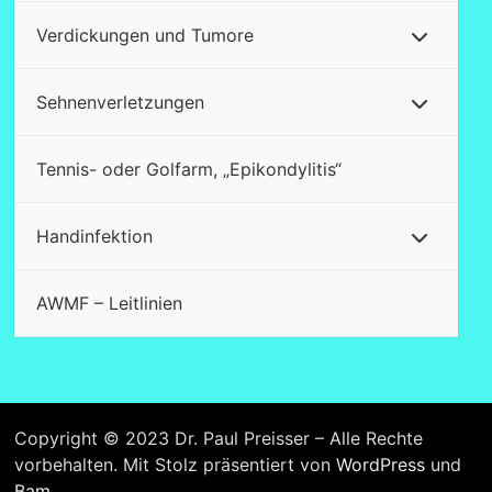
Verdickungen und Tumore
Sehnenverletzungen
Tennis- oder Golfarm, „Epikondylitis“
Handinfektion
AWMF – Leitlinien
Copyright © 2023 Dr. Paul Preisser – Alle Rechte
vorbehalten. Mit Stolz präsentiert von
WordPress
und
Bam
.