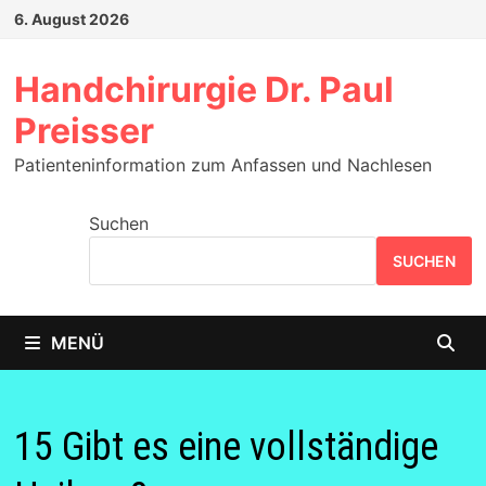
Zum
6. August 2026
Inhalt
springen
Handchirurgie Dr. Paul
Preisser
Patienteninformation zum Anfassen und Nachlesen
Suchen
SUCHEN
MENÜ
15 Gibt es eine vollständige