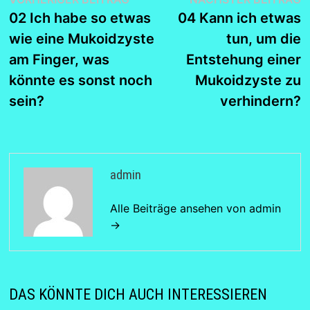
Beitragsnavigation
Beitrag:
B
02 Ich habe so etwas
04 Kann ich etwas
wie eine Mukoidzyste
tun, um die
am Finger, was
Entstehung einer
könnte es sonst noch
Mukoidzyste zu
sein?
verhindern?
admin
Alle Beiträge ansehen von admin
→
DAS KÖNNTE DICH AUCH INTERESSIEREN