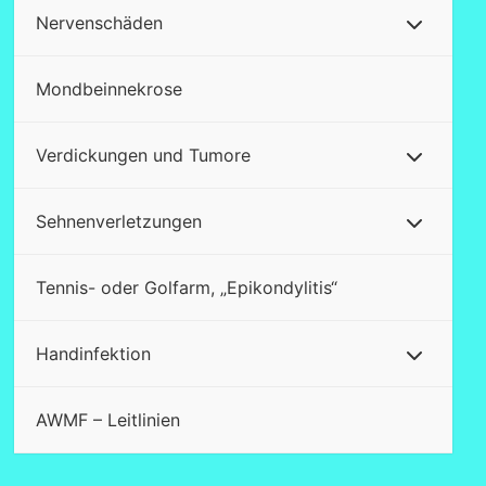
Nervenschäden
Mondbeinnekrose
Verdickungen und Tumore
Sehnenverletzungen
Tennis- oder Golfarm, „Epikondylitis“
Handinfektion
AWMF – Leitlinien