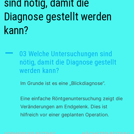
sind nötig, damit die
Diagnose gestellt werden
kann?
A
03 Welche Untersuchungen sind
nötig, damit die Diagnose gestellt
werden kann?
Im Grunde ist es eine „Blickdiagnose“.
Eine einfache Röntgenuntersuchung zeigt die
Veränderungen am Endgelenk. Dies ist
hilfreich vor einer geplanten Operation.
Vorheriger
N
VORHERIGER BEITRAG
NÄCHSTER BEITRAG