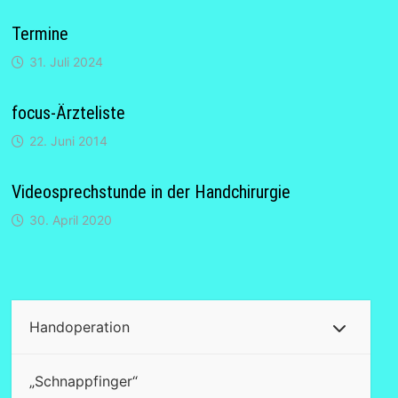
Termine
31. Juli 2024
focus-Ärzteliste
22. Juni 2014
Videosprechstunde in der Handchirurgie
30. April 2020
Handoperation
„Schnappfinger“