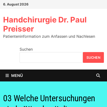
Zum
6. August 2026
Inhalt
springen
Handchirurgie Dr. Paul
Preisser
Patienteninformation zum Anfassen und Nachlesen
Suchen
SUCHEN
MENÜ
03 Welche Untersuchungen