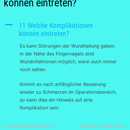
können eintreten?
A
11 Welche Komplikationen
können eintreten?
Es kann Störungen der Wundheilung geben.
In der Nähe des Fingernagels sind
Wundinfektionen möglich, wenn auch immer
noch selten.
Kommt es nach anfänglicher Besserung
wieder zu Schmerzen im Operationsbereich,
so kann dies ein Hinweis auf eine
Komplikation sein.
Beitragsnavigation
Vorheriger
N
VORHERIGER BEITRAG
NÄCHSTER BEITRAG