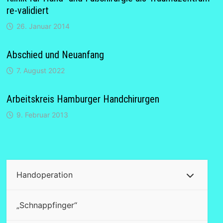
re-validiert
26. Januar 2014
Abschied und Neuanfang
7. August 2022
Arbeitskreis Hamburger Handchirurgen
9. Februar 2013
Handoperation
„Schnappfinger“