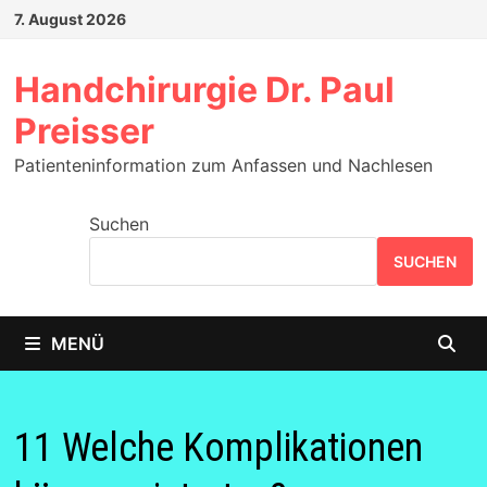
Zum
7. August 2026
Inhalt
springen
Handchirurgie Dr. Paul
Preisser
Patienteninformation zum Anfassen und Nachlesen
Suchen
SUCHEN
MENÜ
11 Welche Komplikationen