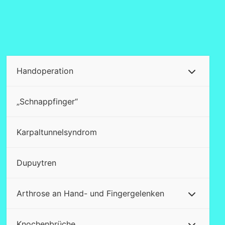
Handoperation
„Schnappfinger“
Karpaltunnelsyndrom
Dupuytren
Arthrose an Hand- und Fingergelenken
Knochenbrüche