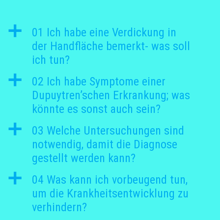
a
01 Ich habe eine Verdickung in
der Handfläche bemerkt- was soll
ich tun?
a
02 Ich habe Symptome einer
Dupuytren’schen Erkrankung; was
könnte es sonst auch sein?
a
03 Welche Untersuchungen sind
notwendig, damit die Diagnose
gestellt werden kann?
a
04 Was kann ich vorbeugend tun,
um die Krankheitsentwicklung zu
verhindern?