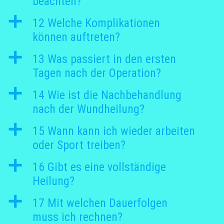
beachten?
a
12 Welche Komplikationen
können auftreten?
a
13 Was passiert in den ersten
Tagen nach der Operation?
a
14 Wie ist die Nachbehandlung
nach der Wundheilung?
a
15 Wann kann ich wieder arbeiten
oder Sport treiben?
a
16 Gibt es eine vollständige
Heilung?
a
17 Mit welchen Dauerfolgen
muss ich rechnen?