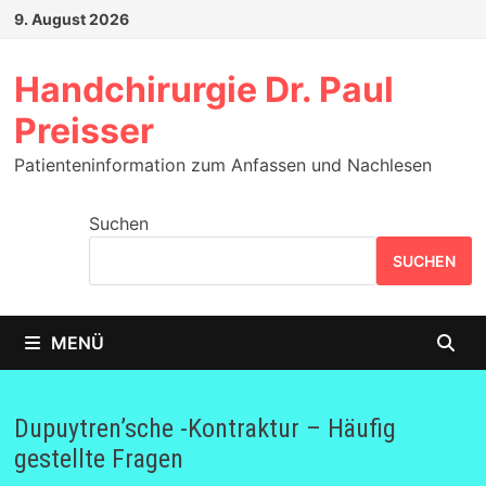
Zum
9. August 2026
Inhalt
springen
Handchirurgie Dr. Paul
Preisser
Patienteninformation zum Anfassen und Nachlesen
Suchen
SUCHEN
MENÜ
Dupuytren’sche -Kontraktur – Häufig
gestellte Fragen