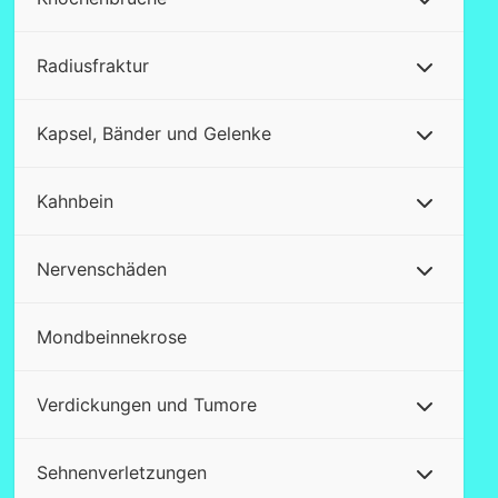
Radiusfraktur
Kapsel, Bänder und Gelenke
Kahnbein
Nervenschäden
Mondbeinnekrose
Verdickungen und Tumore
Sehnenverletzungen