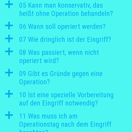
a
05 Kann man konservativ, das
heißt ohne Operation behandeln?
a
06 Wann soll operiert werden?
a
07 Wie dringlich ist der Eingriff?
a
08 Was passiert, wenn nicht
operiert wird?
a
09 Gibt es Gründe gegen eine
Operation?
a
10 Ist eine spezielle Vorbereitung
auf den Eingriff notwendig?
a
11 Was muss ich am
Operationstag nach dem Eingriff